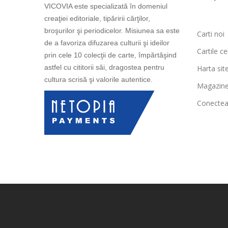
VICOVIA este specializată în domeniul
creaţiei editoriale, tipăririi cărţilor,
broşurilor şi periodicelor. Misiunea sa este
Carti noi
de a favoriza difuzarea culturii şi ideilor
Cartile c
prin cele 10 colecţii de carte, împărtăşind
astfel cu cititorii săi, dragostea pentru
Harta site
cultura scrisă şi valorile autentice.
Magazin
Conectea