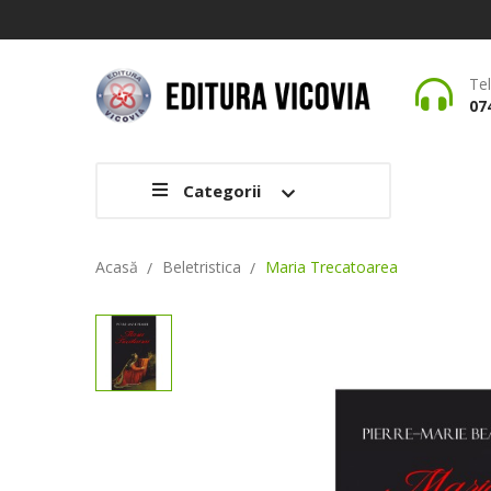
Te
07
Categorii
Acasă
Beletristica
Maria Trecatoarea