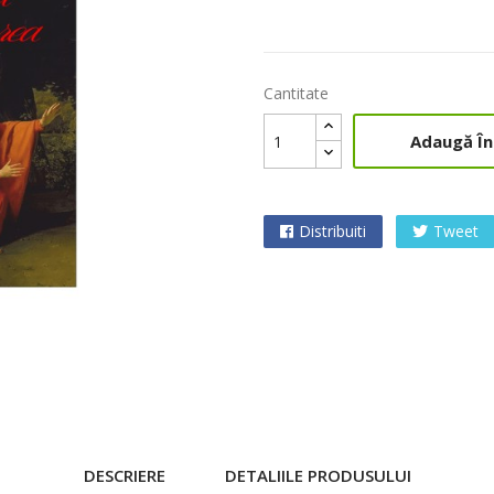
Cantitate
Adaugă În
Distribuiti
Tweet

DESCRIERE
DETALIILE PRODUSULUI