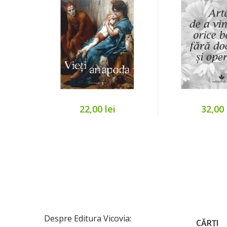
22,00 lei
32,00 
Despre Editura Vicovia:
CĂRȚI