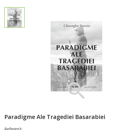

Paradigme Ale Tragediei Basarabiei
Referință: