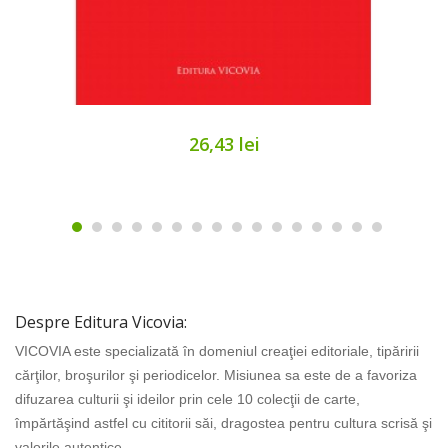
26,43 lei
Despre Editura Vicovia:
VICOVIA este specializată în domeniul creaţiei editoriale, tipăririi
cărţilor, broşurilor şi periodicelor. Misiunea sa este de a favoriza
difuzarea culturii şi ideilor prin cele 10 colecţii de carte,
împărtăşind astfel cu cititorii săi, dragostea pentru cultura scrisă şi
valorile autentice.